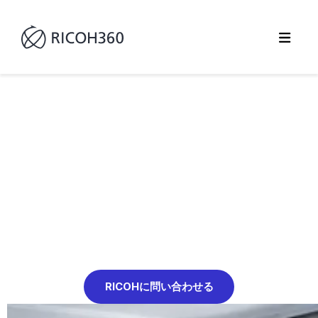
バーチャルツアーで、物件の魅
力を最大限に引き出す
RICOH360で、物件紹介をもっと魅力的・
効率的に
RICOHに問い合わせる