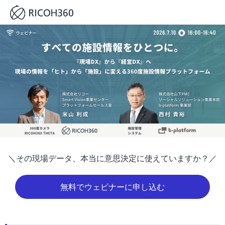
‍＼その現場データ、本当に意思決定に使えていますか？／
無料でウェビナーに申し込む