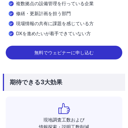
複数拠点の設備管理を行っている企業
修繕・更新計画を担う部門
現場情報の共有に課題を感じている方
DXを進めたいが着手できていない方
無料でウェビナーに申し込む
期待できる3大効果
現地調査工数および
情報探索・説明工数削減